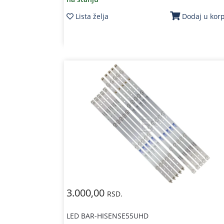
Lista želja
Dodaj u kor
3.000,00
RSD.
LED BAR-HISENSE55UHD