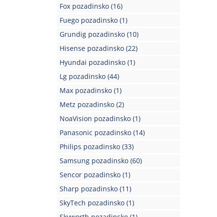
Fox pozadinsko
(16)
Fuego pozadinsko
(1)
Grundig pozadinsko
(10)
Hisense pozadinsko
(22)
Hyundai pozadinsko
(1)
Lg pozadinsko
(44)
Max pozadinsko
(1)
Metz pozadinsko
(2)
NoaVision pozadinsko
(1)
Panasonic pozadinsko
(14)
Philips pozadinsko
(33)
Samsung pozadinsko
(60)
Sencor pozadinsko
(1)
Sharp pozadinsko
(11)
SkyTech pozadinsko
(1)
Skyworth pozadinsko
(1)