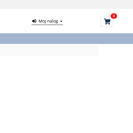
0
Moj nalog