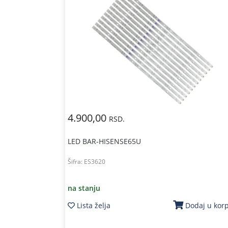
4.900,00
RSD.
LED BAR-HISENSE65U
Šifra:
ES3620
na stanju
Lista želja
Dodaj u kor