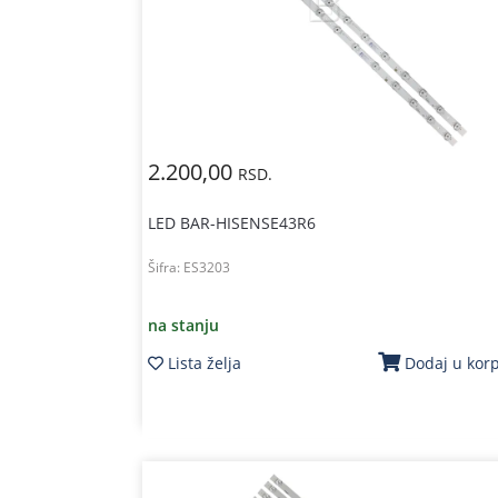
2.200,00
RSD.
LED BAR-HISENSE43R6
Šifra:
ES3203
na stanju
Lista želja
Dodaj u kor