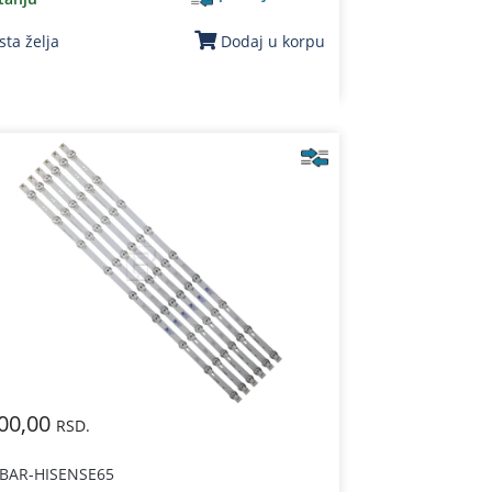
sta želja
Dodaj u korpu
00,00
RSD.
 BAR-HISENSE65