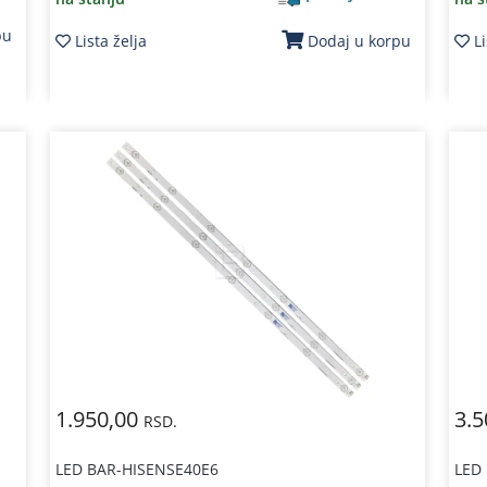
pu
Lista želja
Li
Dodaj u korpu
1.950,00
3.5
RSD.
LED BAR-HISENSE40E6
LED