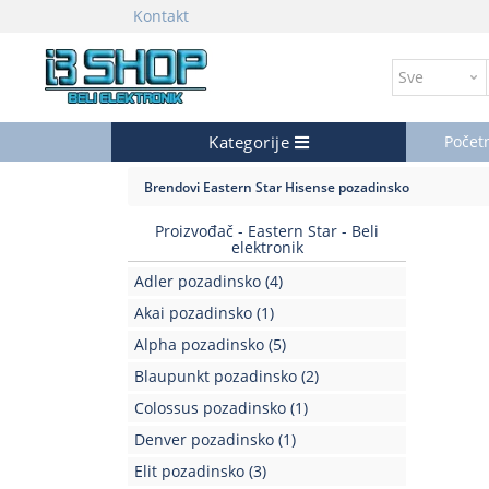
Kontakt
Kategorije
Počet
Brendovi
Eastern Star
Hisense pozadinsko
Proizvođač - Eastern Star - Beli
elektronik
Adler pozadinsko
(4)
Akai pozadinsko
(1)
Alpha pozadinsko
(5)
Blaupunkt pozadinsko
(2)
Colossus pozadinsko
(1)
Denver pozadinsko
(1)
Elit pozadinsko
(3)