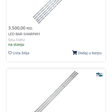
3.500,00
RSD.
LED BAR-SHARP491
Šifra:
ES852
na stanju
Lista želja
Dodaj u korpu