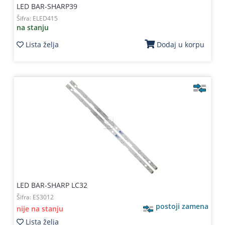
LED BAR-SHARP39
Šifra:
ELED415
na stanju
Lista želja
Dodaj u korpu
LED BAR-SHARP LC32
Šifra:
ES3012
postoji zamena
nije na stanju
Lista želja