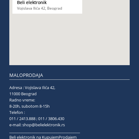
Beli elektronik
Vojislava Ilića 42, Beograd
MALOPRODAJA
Adresa : Vojislava Ilića 42,
11000 Beograd
Radno vreme:
8-20h, subotom 8-15h
Telefon :
011 / 2413.888 ; 011 / 3806.430
e-mail:
shop@belielektronik.rs
______________________________________
Beli elektronik na KupujemProdajem