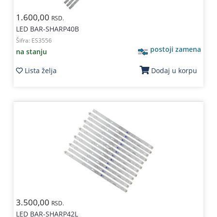
1.600,00
RSD.
LED BAR-SHARP40B
Šifra:
ES3556
postoji zamena
na stanju
Lista želja
Dodaj u korpu
3.500,00
RSD.
LED BAR-SHARP42L