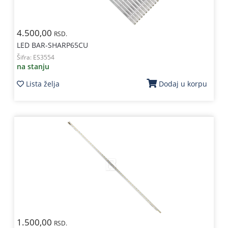
4.500,00
RSD.
LED BAR-SHARP65CU
Šifra:
ES3554
na stanju
Lista želja
Dodaj u korpu
1.500,00
RSD.