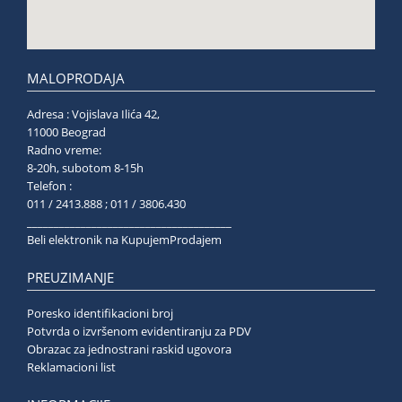
MALOPRODAJA
Adresa : Vojislava Ilića 42,
11000 Beograd
Radno vreme:
8-20h, subotom 8-15h
Telefon :
011 / 2413.888 ; 011 / 3806.430
______________________________________
Beli elektronik na KupujemProdajem
PREUZIMANJE
Poresko identifikacioni broj
Potvrda o izvršenom evidentiranju za PDV
Obrazac za jednostrani raskid ugovora
Reklamacioni list