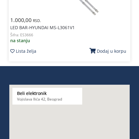
1.000,00
RSD.
LED BAR-HYUNDAI MS-L3061V1
Šifra:
ES3666
na stanju
Lista želja
Dodaj u korpu
Beli elektronik
Vojislava Ilića 42, Beograd