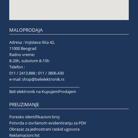
MALOPRODAJA
Adresa : Vojislava Ilića 42,
11000 Beograd
Radno vreme:
8-20h, subotom 8-15h
Telefon :
011 / 2413.888 ; 011 / 3806.430
e-mail:
shop@belielektronik.rs
______________________________________
Beli elektronik na KupujemProdajem
PREUZIMANJE
Poresko identifikacioni broj
Potvrda o izvršenom evidentiranju za PDV
Obrazac za jednostrani raskid ugovora
Reklamacioni list