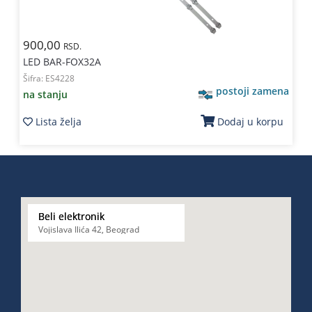
900,00
RSD.
LED BAR-FOX32A
Šifra:
ES4228
postoji zamena
na stanju
Lista želja
Dodaj u korpu
Beli elektronik
Vojislava Ilića 42, Beograd