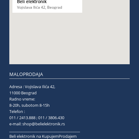
Beli elektronik
Vojislava Ilića 42, Beograd
MALOPRODAJA
Adresa : Vojislava Ilića 42,
11000 Beograd
Radno vreme:
8-20h, subotom 8-15h
Telefon :
011 / 2413.888 ; 011 / 3806.430
e-mail:
shop@belielektronik.rs
______________________________________
Beli elektronik na KupujemProdajem