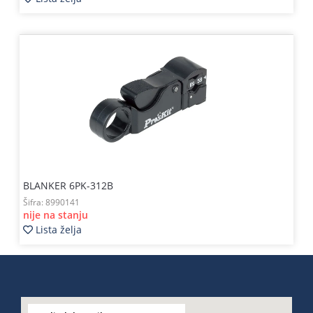
BLANKER 6PK-312B
Šifra:
8990141
nije na stanju
Lista želja