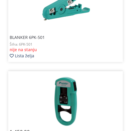
BLANKER 6PK-501
Šifra:
6PK-501
nije na stanju
Lista želja