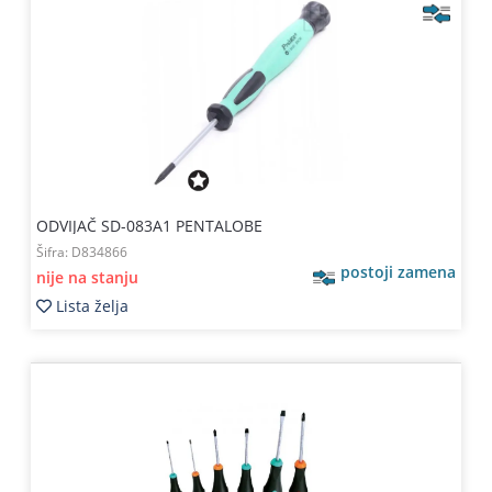
ODVIJAČ SD-083A1 PENTALOBE
Šifra:
D834866
postoji zamena
nije na stanju
Lista želja