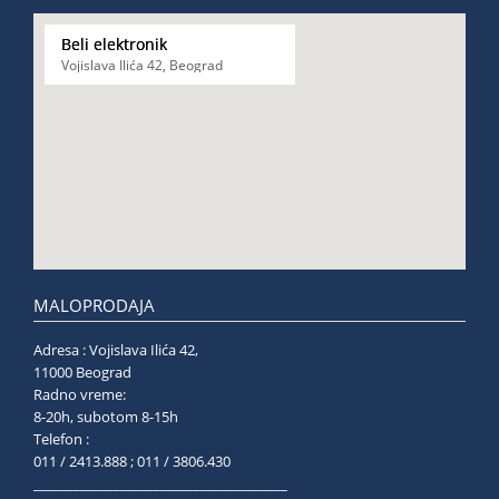
Beli elektronik
Vojislava Ilića 42, Beograd
MALOPRODAJA
Adresa : Vojislava Ilića 42,
11000 Beograd
Radno vreme:
8-20h, subotom 8-15h
Telefon :
011 / 2413.888 ; 011 / 3806.430
______________________________________