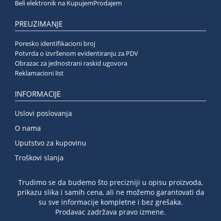
Beli elektronik na KupujemProdajem
PREUZIMANJE
Poresko identifikacioni broj
Potvrda o izvršenom evidentiranju za PDV
Obrazac za jednostrani raskid ugovora
Reklamacioni list
INFORMACIJE
Uslovi poslovanja
O nama
Uputstvo za kupovinu
Troškovi slanja
Trudimo se da budemo što precizniji u opisu proizvoda,
prikazu slika i samih cena, ali ne možemo garantovati da
su sve informacije kompletne i bez grešaka.
Prodavac zadržava pravo izmene.