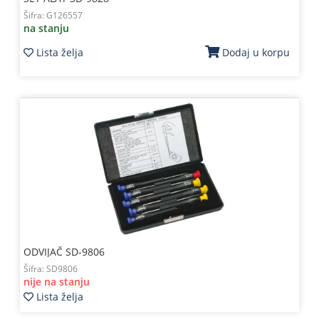
Šifra:
G126557
na stanju
Lista želja
Dodaj u korpu
ODVIJAČ SD-9806
Šifra:
SD9806
nije na stanju
Lista želja