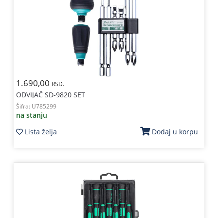
1.690,00
RSD.
ODVIJAČ SD-9820 SET
Šifra:
U785299
na stanju
Lista želja
Dodaj u korpu