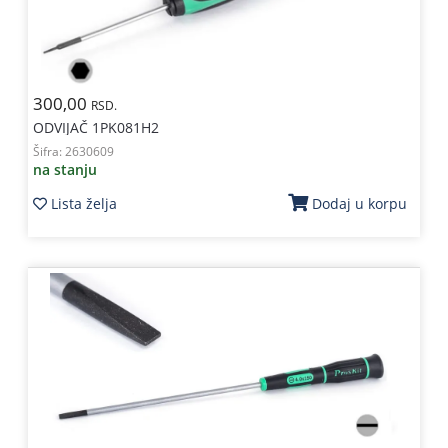
300,00
RSD.
ODVIJAČ 1PK081H2
Šifra:
2630609
na stanju
Lista želja
Dodaj u korpu