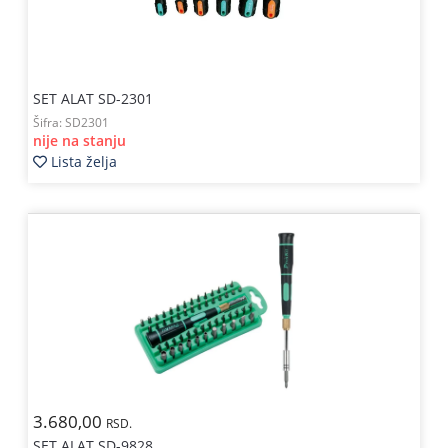
SET ALAT SD-2301
Šifra:
SD2301
nije na stanju
Lista želja
3.680,00
RSD.
SET ALAT SD-9828