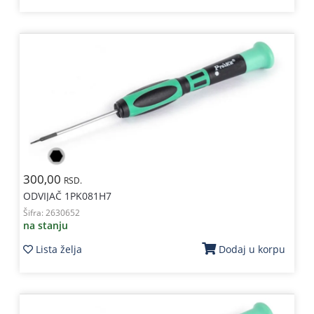
300,00
RSD.
ODVIJAČ 1PK081H7
Šifra:
2630652
na stanju
Lista želja
Dodaj u korpu