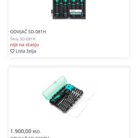
ODVIJAČ SD-081H
Šifra:
SD-081H
nije na stanju
Lista želja
1.900,00
RSD.