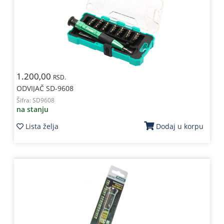
1.200,00
RSD.
ODVIJAČ SD-9608
Šifra:
SD9608
na stanju
Lista želja
Dodaj u korpu