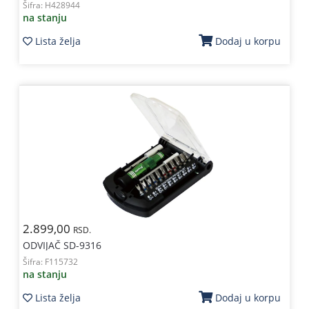
Šifra:
H428944
na stanju
Lista želja
Dodaj u korpu
2.899,00
RSD.
ODVIJAČ SD-9316
Šifra:
F115732
na stanju
Lista želja
Dodaj u korpu