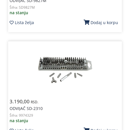
ODVIJAČ SD-9827M
Šifra:
SD9827M
na stanju
Lista želja
Dodaj u korpu
3.190,00
RSD.
ODVIJAČ SD-2310
Šifra:
9974329
na stanju