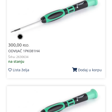
300,00
RSD.
ODVIJAČ 1PK081H4
Šifra:
2630634
na stanju
Lista želja
Dodaj u korpu