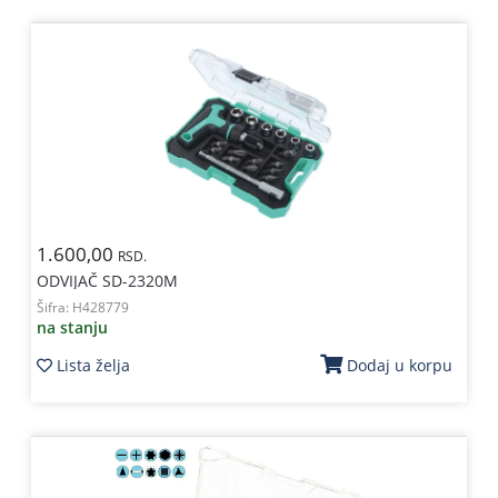
1.600,00
RSD.
ODVIJAČ SD-2320M
Šifra:
H428779
na stanju
Lista želja
Dodaj u korpu