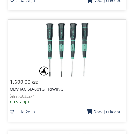
Lista želja
Dodaj u korpu
1.600,00
RSD.
ODVIJAČ SD-081G TRIWING
Šifra:
G633274
na stanju
Lista želja
Dodaj u korpu