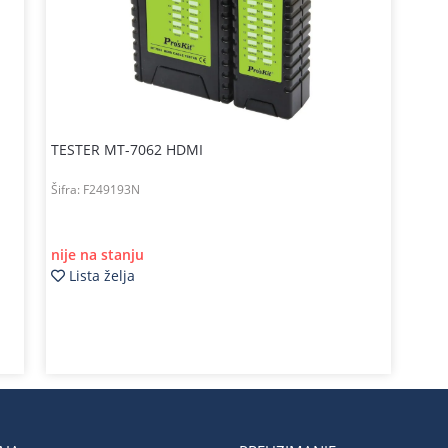
TESTER MT-7062 HDMI
Šifra:
F249193N
nije na stanju
Lista želja