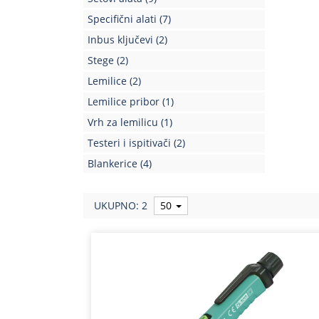
Specifični alati
(7)
Inbus ključevi
(2)
Stege
(2)
Lemilice
(2)
Lemilice pribor
(1)
Vrh za lemilicu
(1)
Testeri i ispitivači
(2)
Blankerice
(4)
UKUPNO: 2
50