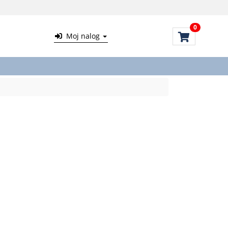
0
Moj nalog