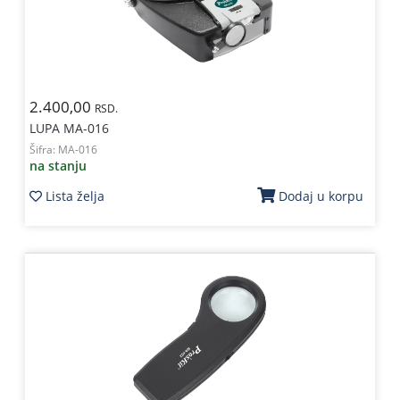
2.400,00
RSD.
LUPA MA-016
Šifra:
MA-016
na stanju
Lista želja
Dodaj u korpu