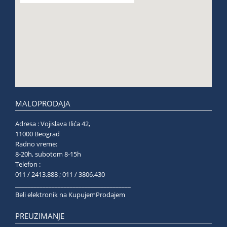
MALOPRODAJA
Adresa : Vojislava Ilića 42,
11000 Beograd
Radno vreme:
8-20h, subotom 8-15h
Telefon :
011 / 2413.888 ; 011 / 3806.430
______________________________________
Beli elektronik na KupujemProdajem
PREUZIMANJE