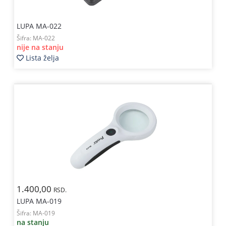
LUPA MA-022
Šifra:
MA-022
nije na stanju
Lista želja
1.400,00
RSD.
LUPA MA-019
Šifra:
MA-019
na stanju