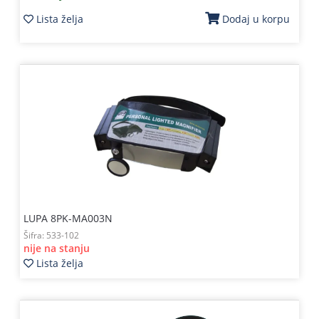
Lista želja
Dodaj u korpu
LUPA 8PK-MA003N
Šifra:
533-102
nije na stanju
Lista želja