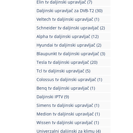
Elin tv daljinski upravljač
(7)
Daljinski upravljač za DVB-T2
(30)
Veltech tv daljinski upravljač
(1)
Schneider tv daljinski upravljač
(2)
Alpha tv daljinski upravljač
(12)
Hyundai tv daljinski upravljač
(2)
Blaupunkt tv daljinski upravljač
(3)
Tesla tv daljinski upravljač
(20)
Tcl tv daljinski upravljač
(5)
Colossus tv daljinski upravljač
(1)
Benq tv daljinski upravljač
(1)
Daljinski IPTV
(9)
Simens tv daljinski upravljač
(1)
Medion tv daljinski upravljač
(1)
Wissen tv daljinski upravljač
(1)
Univerzalni daljinski za klimu
(4)