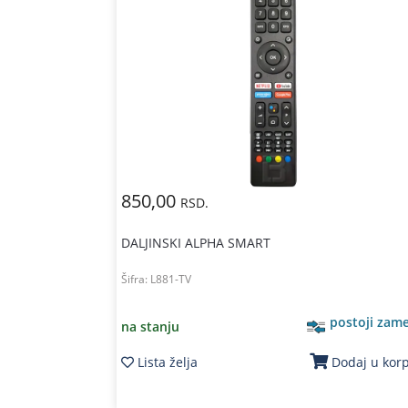
850,00
RSD.
DALJINSKI ALPHA SMART
Šifra:
L881-TV
postoji zam
na stanju
Lista želja
Dodaj u kor