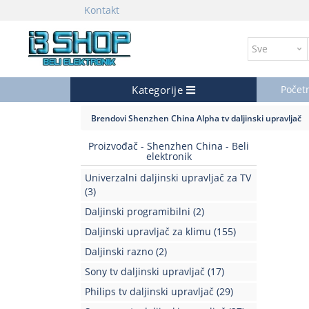
Kontakt
Kategorije
Počet
Brendovi
Shenzhen China
Alpha tv daljinski upravljač
Proizvođač - Shenzhen China - Beli
elektronik
Univerzalni daljinski upravljač za TV
(3)
Daljinski programibilni
(2)
Daljinski upravljač za klimu
(155)
Daljinski razno
(2)
Sony tv daljinski upravljač
(17)
Philips tv daljinski upravljač
(29)