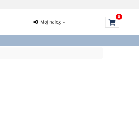
0
Moj nalog