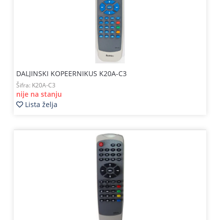
DALJINSKI KOPEERNIKUS K20A-C3
Šifra:
K20A-C3
nije na stanju
Lista želja