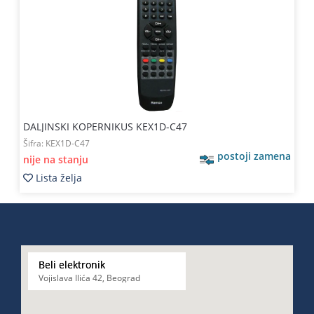
DALJINSKI KOPERNIKUS KEX1D-C47
Šifra:
KEX1D-C47
postoji zamena
nije na stanju
Lista želja
Beli elektronik
Vojislava Ilića 42, Beograd