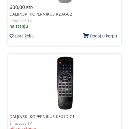
600,00
RSD.
DALJINSKI KOPERNIKUS K20A-C2
Šifra:
L095-TV
na stanju
Lista želja
Dodaj u korpu
DALJINSKI KOPERNIKUS KEX1D-C1
Šifra:
L096-TV
nije na stanju