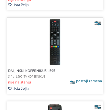
Lista želja
DALJINSKI KOPERNIKUS L595
Šifra:
L595-TV KOPERNIKUS
postoji zamena
nije na stanju
Lista želja