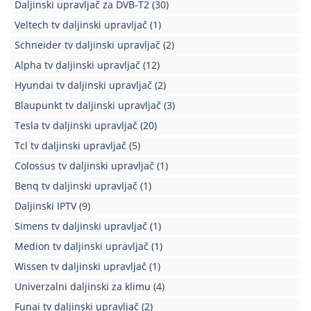
Daljinski upravljač za DVB-T2
(30)
Veltech tv daljinski upravljač
(1)
Schneider tv daljinski upravljač
(2)
Alpha tv daljinski upravljač
(12)
Hyundai tv daljinski upravljač
(2)
Blaupunkt tv daljinski upravljač
(3)
Tesla tv daljinski upravljač
(20)
Tcl tv daljinski upravljač
(5)
Colossus tv daljinski upravljač
(1)
Benq tv daljinski upravljač
(1)
Daljinski IPTV
(9)
Simens tv daljinski upravljač
(1)
Medion tv daljinski upravljač
(1)
Wissen tv daljinski upravljač
(1)
Univerzalni daljinski za klimu
(4)
Funai tv daljinski upravljač
(2)