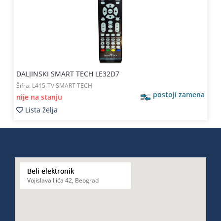
DALJINSKI SMART TECH LE32D7
Šifra:
L415-TV SMART TECH
postoji zamena
nije na stanju
Lista želja
Beli elektronik
Vojislava Ilića 42, Beograd