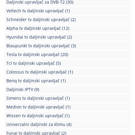
Daljinski upravljač za DVB-T2
(30)
Veltech tv daljinski upravljač
(1)
Schneider tv daljinski upravljač
(2)
Alpha tv daljinski upravljač
(12)
Hyundai tv daljinski upravljač
(2)
Blaupunkt tv daljinski upravljač
(3)
Tesla tv daljinski upravljač
(20)
Tcl tv daljinski upravljač
(5)
Colossus tv daljinski upravljač
(1)
Benq tv daljinski upravljač
(1)
Daljinski IPTV
(9)
Simens tv daljinski upravljač
(1)
Medion tv daljinski upravljač
(1)
Wissen tv daljinski upravljač
(1)
Univerzalni daljinski za klimu
(4)
Funai tv daljinski upravljač
(2)