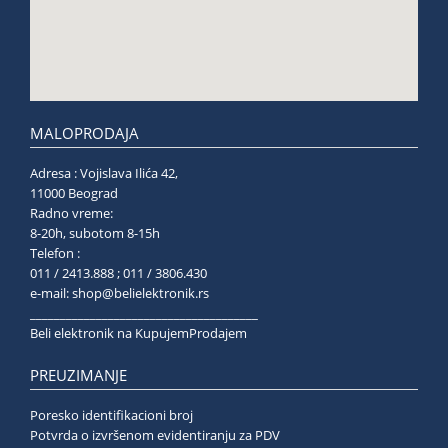
MALOPRODAJA
Adresa : Vojislava Ilića 42,
11000 Beograd
Radno vreme:
8-20h, subotom 8-15h
Telefon :
011 / 2413.888 ; 011 / 3806.430
e-mail:
shop@belielektronik.rs
______________________________________
Beli elektronik na KupujemProdajem
PREUZIMANJE
Poresko identifikacioni broj
Potvrda o izvršenom evidentiranju za PDV