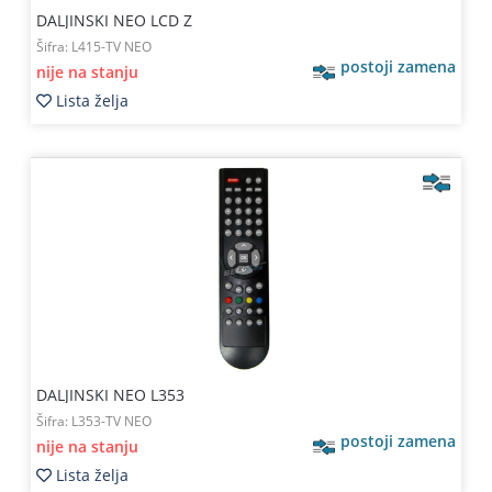
DALJINSKI NEO LCD Z
Šifra:
L415-TV NEO
postoji zamena
nije na stanju
Lista želja
DALJINSKI NEO L353
Šifra:
L353-TV NEO
postoji zamena
nije na stanju
Lista želja