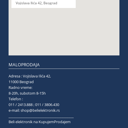
Vojislava Ilića 42, Beograd
MALOPRODAJA
Adresa : Vojislava Ilića 42,
11000 Beograd
Radno vreme:
8-20h, subotom 8-15h
Telefon :
011 / 2413.888 ; 011 / 3806.430
e-mail:
shop@belielektronik.rs
______________________________________
Beli elektronik na KupujemProdajem