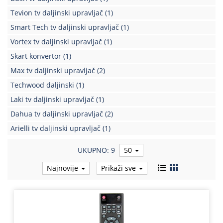
Tevion tv daljinski upravljač
(1)
Smart Tech tv daljinski upravljač
(1)
Vortex tv daljinski upravljač
(1)
Skart konvertor
(1)
Max tv daljinski upravljač
(2)
Techwood daljinski
(1)
Laki tv daljinski upravljač
(1)
Dahua tv daljinski upravljač
(2)
Arielli tv daljinski upravljač
(1)
UKUPNO: 9
50
Najnovije
Prikaži sve