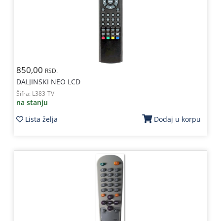
850,00
RSD.
DALJINSKI NEO LCD
Šifra:
L383-TV
na stanju
Lista želja
Dodaj u korpu