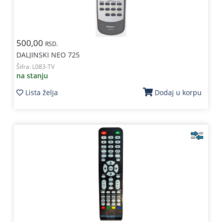
500,00
RSD.
DALJINSKI NEO 725
Šifra:
L083-TV
na stanju
Lista želja
Dodaj u korpu