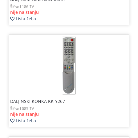
Šifra:
L186-TV
nije na stanju
Lista želja
DALJINSKI KONKA KK-Y267
Šifra:
L085-TV
nije na stanju
Lista želja