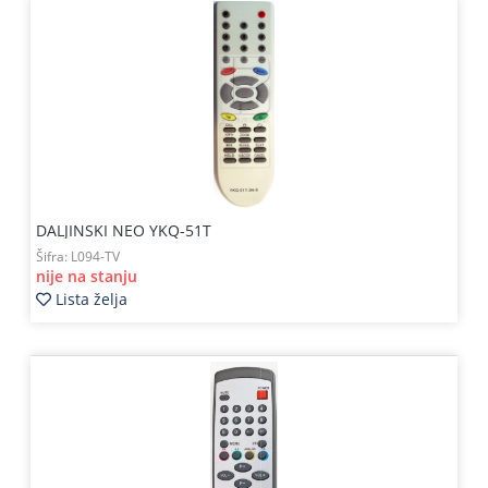
DALJINSKI NEO YKQ-51T
Šifra:
L094-TV
nije na stanju
Lista želja