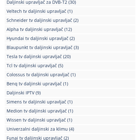
Daljinski upravljač za DVB-T2
(30)
Veltech tv daljinski upravljač
(1)
Schneider tv daljinski upravljač
(2)
Alpha tv daljinski upravljač
(12)
Hyundai tv daljinski upravljač
(2)
Blaupunkt tv daljinski upravljač
(3)
Tesla tv daljinski upravljač
(20)
Tcl tv daljinski upravljač
(5)
Colossus tv daljinski upravljač
(1)
Benq tv daljinski upravljač
(1)
Daljinski IPTV
(9)
Simens tv daljinski upravljač
(1)
Medion tv daljinski upravljač
(1)
Wissen tv daljinski upravljač
(1)
Univerzalni daljinski za klimu
(4)
Funai tv daljinski upravljač
(2)