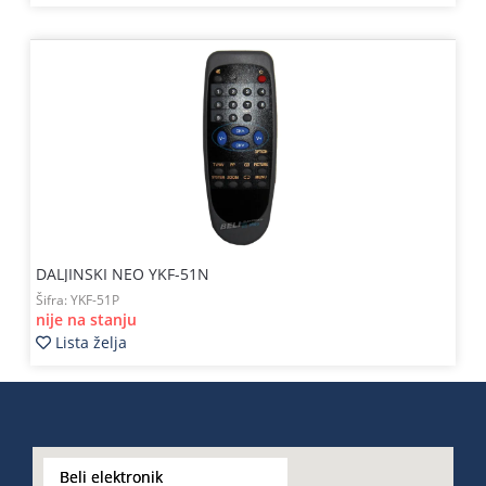
DALJINSKI NEO YKF-51N
Šifra:
YKF-51P
nije na stanju
Lista želja
Beli elektronik