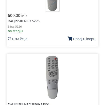
600,00
RSD.
DALJINSKI NEO 5Z26
Šifra:
5Z26
na stanju
Lista želja
Dodaj u korpu
DALJINSKI NEO RS09-M301