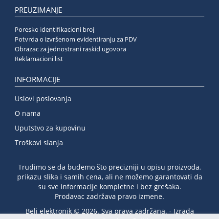
PREUZIMANJE
Poresko identifikacioni broj
Potvrda o izvršenom evidentiranju za PDV
Obrazac za jednostrani raskid ugovora
Reklamacioni list
INFORMACIJE
Uslovi poslovanja
O nama
Uputstvo za kupovinu
Troškovi slanja
Trudimo se da budemo što precizniji u opisu proizvoda,
prikazu slika i samih cena, ali ne možemo garantovati da
su sve informacije kompletne i bez grešaka.
Prodavac zadržava pravo izmene.
Beli elektronik © 2026. Sva prava zadržana. -
Izrada