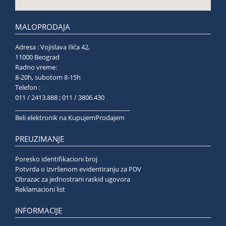
MALOPRODAJA
Adresa : Vojislava Ilića 42,
11000 Beograd
Radno vreme:
8-20h, subotom 8-15h
Telefon :
011 / 2413.888 ; 011 / 3806.430
______________________________________
Beli elektronik na KupujemProdajem
PREUZIMANJE
Poresko identifikacioni broj
Potvrda o izvršenom evidentiranju za PDV
Obrazac za jednostrani raskid ugovora
Reklamacioni list
INFORMACIJE