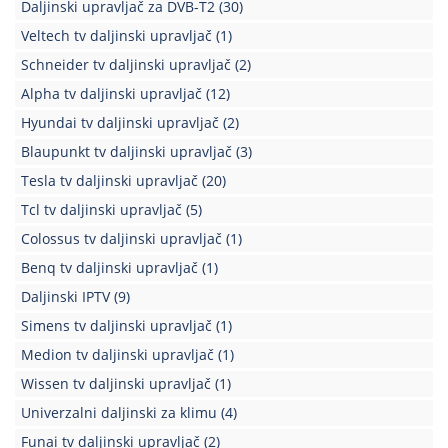
Daljinski upravljač za DVB-T2
(30)
Veltech tv daljinski upravljač
(1)
Schneider tv daljinski upravljač
(2)
Alpha tv daljinski upravljač
(12)
Hyundai tv daljinski upravljač
(2)
Blaupunkt tv daljinski upravljač
(3)
Tesla tv daljinski upravljač
(20)
Tcl tv daljinski upravljač
(5)
Colossus tv daljinski upravljač
(1)
Benq tv daljinski upravljač
(1)
Daljinski IPTV
(9)
Simens tv daljinski upravljač
(1)
Medion tv daljinski upravljač
(1)
Wissen tv daljinski upravljač
(1)
Univerzalni daljinski za klimu
(4)
Funai tv daljinski upravljač
(2)