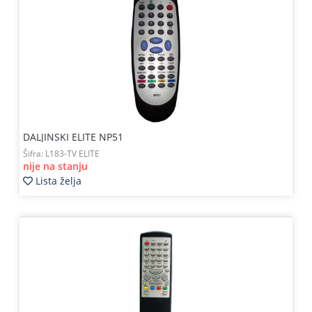
DALJINSKI ELITE NP51
Šifra:
L183-TV ELITE
nije na stanju
Lista želja