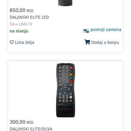
850,00
RSD.
DALJINSKI ELITE LED
Šifra:
L845-TV
postoji zamena
na stanju
Lista želja
Dodaj u korpu
300,00
RSD.
DALJINSKI ELITE/SILVA