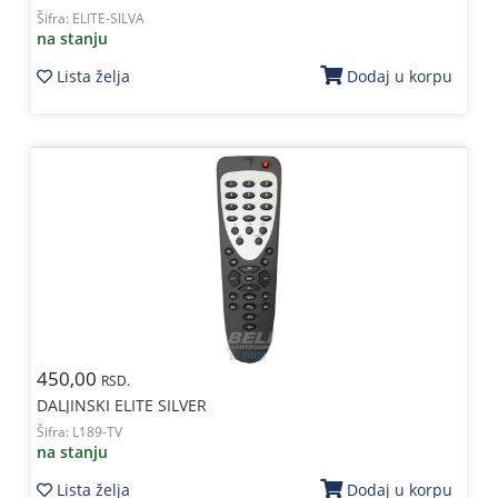
Šifra:
ELITE-SILVA
na stanju
Lista želja
Dodaj u korpu
450,00
RSD.
DALJINSKI ELITE SILVER
Šifra:
L189-TV
na stanju
Lista želja
Dodaj u korpu