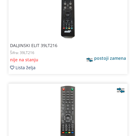
DALJINSKI ELIT 39LT216
Šifra:
39LT216
postoji zamena
nije na stanju
Lista želja