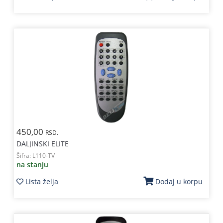
450,00
RSD.
DALJINSKI ELITE
Šifra:
L110-TV
na stanju
Lista želja
Dodaj u korpu