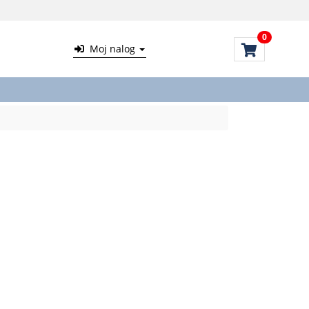
0
Moj nalog