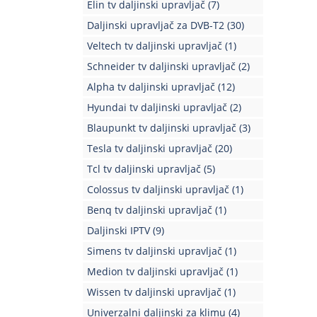
Elin tv daljinski upravljač
(7)
Daljinski upravljač za DVB-T2
(30)
Veltech tv daljinski upravljač
(1)
Schneider tv daljinski upravljač
(2)
Alpha tv daljinski upravljač
(12)
Hyundai tv daljinski upravljač
(2)
Blaupunkt tv daljinski upravljač
(3)
Tesla tv daljinski upravljač
(20)
Tcl tv daljinski upravljač
(5)
Colossus tv daljinski upravljač
(1)
Benq tv daljinski upravljač
(1)
Daljinski IPTV
(9)
Simens tv daljinski upravljač
(1)
Medion tv daljinski upravljač
(1)
Wissen tv daljinski upravljač
(1)
Univerzalni daljinski za klimu
(4)