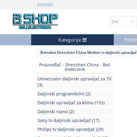
Kontakt
Kategorije
Počet
Brendovi
Shenzhen China
Medion tv daljinski upravljač
Proizvođač - Shenzhen China - Beli
elektronik
Univerzalni daljinski upravljač za TV
(3)
Daljinski programibilni
(2)
Daljinski upravljač za klimu
(155)
Daljinski razno
(2)
Sony tv daljinski upravljač
(17)
Philips tv daljinski upravljač
(29)