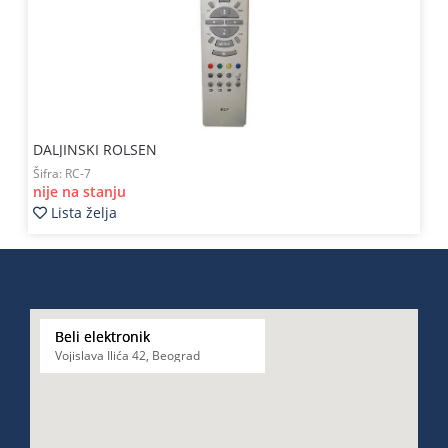
DALJINSKI ROLSEN
Šifra:
RC-7
nije na stanju
Lista želja
Beli elektronik
Vojislava Ilića 42, Beograd