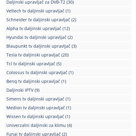
Daljinski upravljač za DVB-T2
(30)
Veltech tv daljinski upravljač
(1)
Schneider tv daljinski upravljač
(2)
Alpha tv daljinski upravljač
(12)
Hyundai tv daljinski upravljač
(2)
Blaupunkt tv daljinski upravljač
(3)
Tesla tv daljinski upravljač
(20)
Tcl tv daljinski upravljač
(5)
Colossus tv daljinski upravljač
(1)
Benq tv daljinski upravljač
(1)
Daljinski IPTV
(9)
Simens tv daljinski upravljač
(1)
Medion tv daljinski upravljač
(1)
Wissen tv daljinski upravljač
(1)
Univerzalni daljinski za klimu
(4)
Funai tv daljinski upravljač
(2)