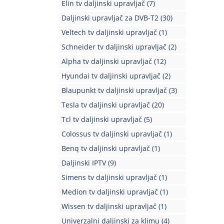
Elin tv daljinski upravljač
(7)
Daljinski upravljač za DVB-T2
(30)
Veltech tv daljinski upravljač
(1)
Schneider tv daljinski upravljač
(2)
Alpha tv daljinski upravljač
(12)
Hyundai tv daljinski upravljač
(2)
Blaupunkt tv daljinski upravljač
(3)
Tesla tv daljinski upravljač
(20)
Tcl tv daljinski upravljač
(5)
Colossus tv daljinski upravljač
(1)
Benq tv daljinski upravljač
(1)
Daljinski IPTV
(9)
Simens tv daljinski upravljač
(1)
Medion tv daljinski upravljač
(1)
Wissen tv daljinski upravljač
(1)
Univerzalni daljinski za klimu
(4)