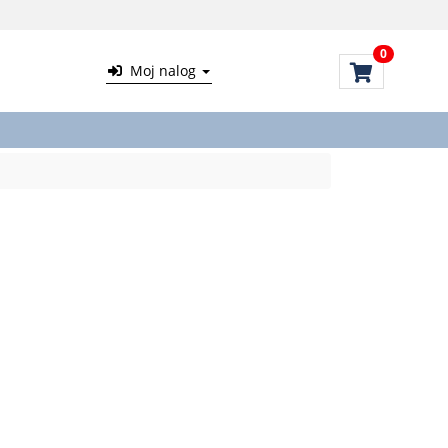
0
Moj nalog