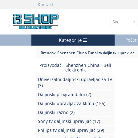
Kontakt
Kategorije
Počet
Brendovi
Shenzhen China
Funai tv daljinski upravljač
Proizvođač - Shenzhen China - Beli
elektronik
Univerzalni daljinski upravljač za TV
(3)
Daljinski programibilni
(2)
Daljinski upravljač za klimu
(155)
Daljinski razno
(2)
Sony tv daljinski upravljač
(17)
Philips tv daljinski upravljač
(29)